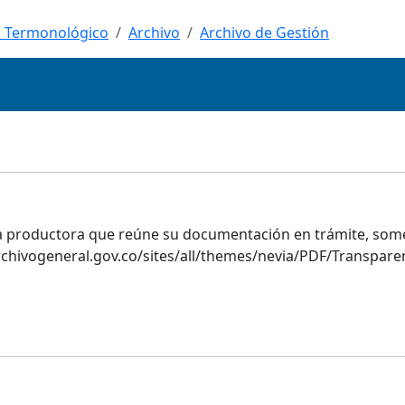
 Termonológico
Archivo
Archivo de Gestión
na productora que reúne su documentación en trámite, somet
archivogeneral.gov.co/sites/all/themes/nevia/PDF/Transp