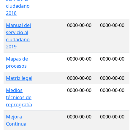
ciudadano
2018
Manual del
0000-00-00
0000-00-00
servicio al
ciudadano
2019
Mapas de
0000-00-00
0000-00-00
procesos
Matriz legal
0000-00-00
0000-00-00
Medios
0000-00-00
0000-00-00
técnicos de
reprografía
Mejora
0000-00-00
0000-00-00
Continua