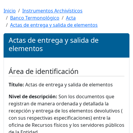
Inicio
Instrumentos Archivísticos
Banco Termonológico
Acta
Actas de entrega y salida de elementos
Actas de entrega y salida de
elementos
Área de identificación
Título:
Actas de entrega y salida de elementos
Nivel de descripción:
Son los documentos que
registran de manera ordenada y detallada la
recepción y entrega de los elementos devolutivos (
con sus respectivas especificaciones) entre la
oficina de Recursos físicos y los servidores públicos
de la Entidad.