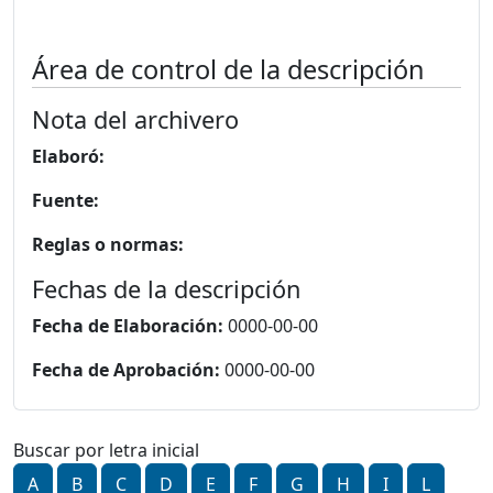
Área de control de la descripción
Nota del archivero
Elaboró:
Fuente:
Reglas o normas:
Fechas de la descripción
Fecha de Elaboración:
0000-00-00
Fecha de Aprobación:
0000-00-00
Buscar por letra inicial
A
B
C
D
E
F
G
H
I
L