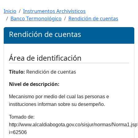
Inicio
Instrumentos Archivísticos
Banco Termonológico
Rendición de cuentas
Rendición de cuentas
Área de identificación
Título:
Rendición de cuentas
Nivel de descripción:
Mecanismo por medio del cual las personas e
instituciones informan sobre su desempeño.
Tomado de:
http://www.alcaldiabogota.gov.co/sisjur/normas/Norma1.jsp
i=62506