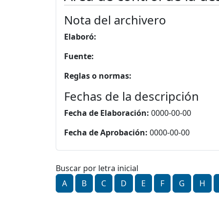
Nota del archivero
Elaboró:
Fuente:
Reglas o normas:
Fechas de la descripción
Fecha de Elaboración:
0000-00-00
Fecha de Aprobación:
0000-00-00
Buscar por letra inicial
A
B
C
D
E
F
G
H