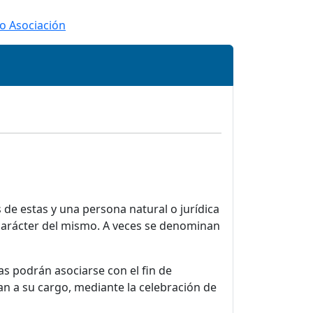
o Asociación
 de estas y una persona natural o jurídica
 carácter del mismo.
A veces se denominan
as podrán asociarse con el fin de
an a su cargo, mediante la celebración de