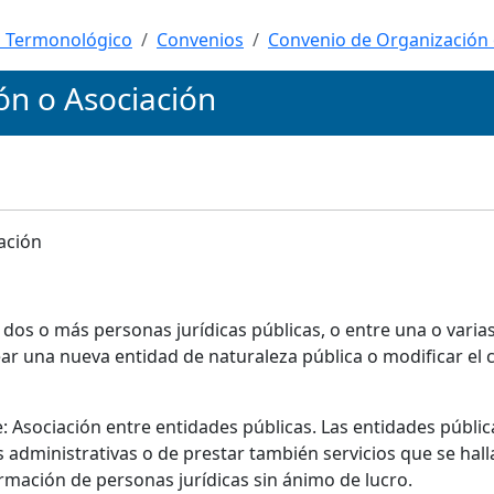
 Termonológico
Convenios
Convenio de Organización 
ón o Asociación
ación
os o más personas jurídicas públicas, o entre una o varias
rear una nueva entidad de naturaleza pública o modificar el
te: Asociación entre entidades públicas.
Las entidades públic
administrativas o de prestar también servicios que se hall
rmación de personas jurídicas sin ánimo de lucro.