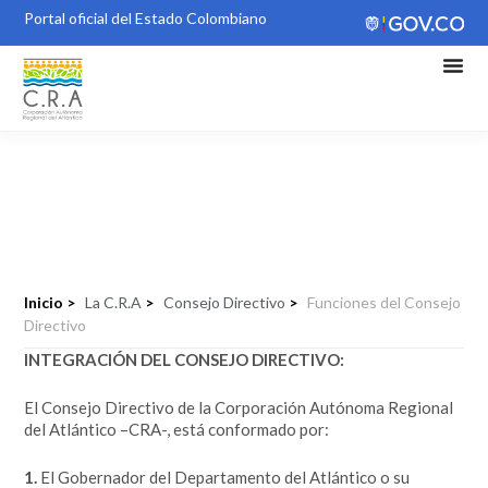
Portal oficial del Estado Colombiano
Funciones del Consejo Directivo
Inicio >
La C.R.A
>
Consejo Directivo
>
Funciones del Consejo
Directivo
INTEGRACIÓN DEL CONSEJO DIRECTIVO:
El Consejo Directivo de la Corporación Autónoma Regional
del Atlántico –CRA-, está conformado por:
1.
El Gobernador del Departamento del Atlántico o su