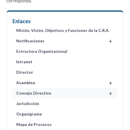
corresponda.
Enlaces
Misión, Visión, Objetivos y Funciones de la C.R.A.
+
Notificaciones
Estructura Organizacional
Intranet
Director
+
Asamblea
+
Consejo Directivo
Jurisdicción
Organigrama
Mapa de Procesos