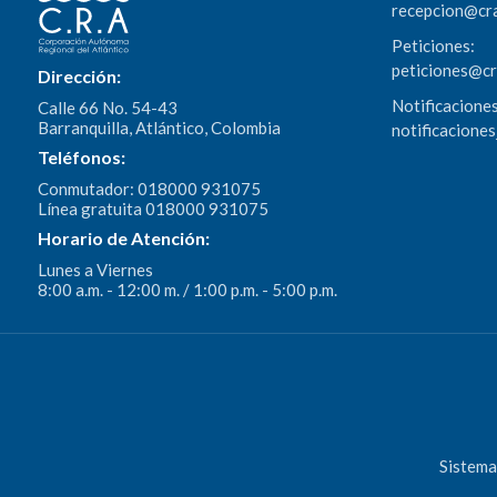
recepcion@cr
Peticiones:
peticiones@c
Dirección:
Notificaciones
Calle 66 No. 54-43
Barranquilla, Atlántico, Colombia
notificacione
Teléfonos:
Conmutador: 018000 931075
Línea gratuita 018000 931075
Horario de Atención:
Lunes a Viernes
8:00 a.m. - 12:00 m. / 1:00 p.m. - 5:00 p.m.
Sistema