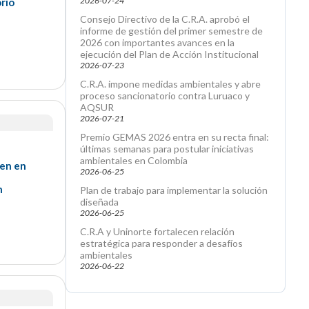
2026-07-24
rio
Consejo Directivo de la C.R.A. aprobó el
informe de gestión del primer semestre de
2026 con importantes avances en la
ejecución del Plan de Acción Institucional
2026-07-23
C.R.A. impone medidas ambientales y abre
proceso sancionatorio contra Luruaco y
AQSUR
2026-07-21
Premio GEMAS 2026 entra en su recta final:
últimas semanas para postular iniciativas
ambientales en Colombia
nen en
2026-06-25
n
Plan de trabajo para implementar la solución
diseñada
2026-06-25
C.R.A y Uninorte fortalecen relación
estratégica para responder a desafíos
ambientales
2026-06-22