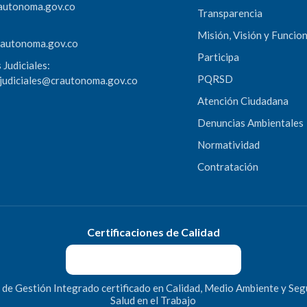
autonoma.gov.co
Transparencia
Misión, Visión y Funcio
rautonoma.gov.co
Participa
 Judiciales:
PQRSD
sjudiciales@crautonoma.gov.co
Atención Ciudadana
Denuncias Ambientales
Normatividad
Contratación
Certificaciones de Calidad
 de Gestión Integrado certificado en Calidad, Medio Ambiente y Seg
Salud en el Trabajo