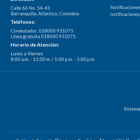
Notificaciones
Calle 66 No. 54-43
Barranquilla, Atlántico, Colombia
notificacione
Teléfonos:
Conmutador: 018000 931075
Línea gratuita 018000 931075
Horario de Atención:
Lunes a Viernes
8:00 a.m. - 12:00 m. / 1:00 p.m. - 5:00 p.m.
Sistema