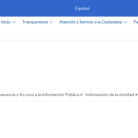
Inicio
Transparencia
Atención y Servicio a la Ciudadanía
Pa
Calendario de eventos
arencia y Acceso a la información Pública
>
Información de la entidad