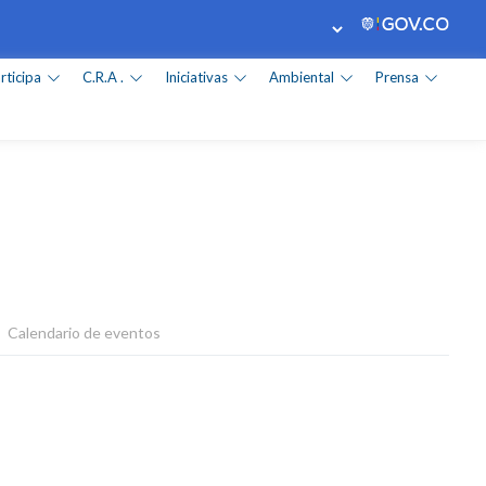
rticipa
C.R.A .
Iniciativas
Ambiental
Prensa
>
Calendario de eventos