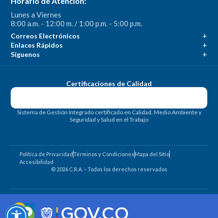
Horario de Atención:
Lunes a Viernes
8:00 a.m. - 12:00 m. / 1:00 p.m. - 5:00 p.m.
Correos Electrónicos
Enlaces Rápidos
Síguenos
Certificaciones de Calidad
Sistema de Gestión Integrado certificado en Calidad, Medio Ambiente y
Seguridad y Salud en el Trabajo
Política de Privacidad
Términos y Condiciones
Mapa del Sitio
Accesibilidad
© 2026 C.R.A. – Todos los derechos reservados