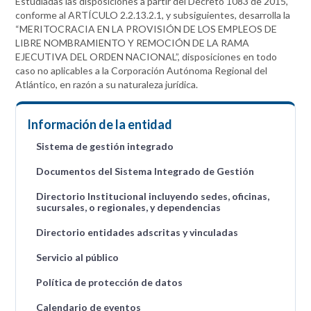
Estudiadas las disposiciones a partir del Decreto 1083 de 2015,
conforme al ARTÍCULO 2.2.13.2.1, y subsiguientes, desarrolla la
“MERITOCRACIA EN LA PROVISIÓN DE LOS EMPLEOS DE
LIBRE NOMBRAMIENTO Y REMOCIÓN DE LA RAMA
EJECUTIVA DEL ORDEN NACIONAL”, disposiciones en todo
caso no aplicables a la Corporación Autónoma Regional del
Atlántico, en razón a su naturaleza jurídica.
Información de la entidad
Sistema de gestión integrado
Documentos del Sistema Integrado de Gestión
Directorio Institucional incluyendo sedes, oficinas,
sucursales, o regionales, y dependencias
Directorio entidades adscritas y vinculadas
Servicio al público
Política de protección de datos
Calendario de eventos