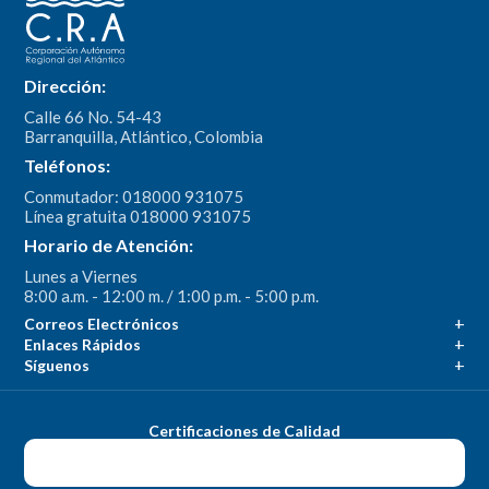
Dirección:
Calle 66 No. 54-43
Barranquilla, Atlántico, Colombia
Teléfonos:
Conmutador: 018000 931075
Línea gratuita 018000 931075
Horario de Atención:
Lunes a Viernes
8:00 a.m. - 12:00 m. / 1:00 p.m. - 5:00 p.m.
Correos Electrónicos
Enlaces Rápidos
Síguenos
Certificaciones de Calidad