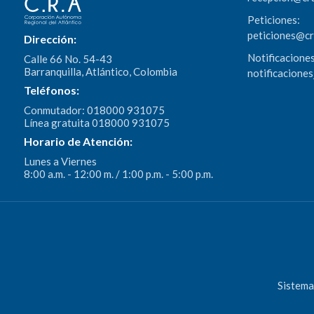
Peticiones:
peticiones@c
Dirección:
Notificaciones
Calle 66 No. 54-43
Barranquilla, Atlántico, Colombia
notificacione
Teléfonos:
Conmutador: 018000 931075
Línea gratuita 018000 931075
Horario de Atención:
Lunes a Viernes
8:00 a.m. - 12:00 m. / 1:00 p.m. - 5:00 p.m.
Sistema