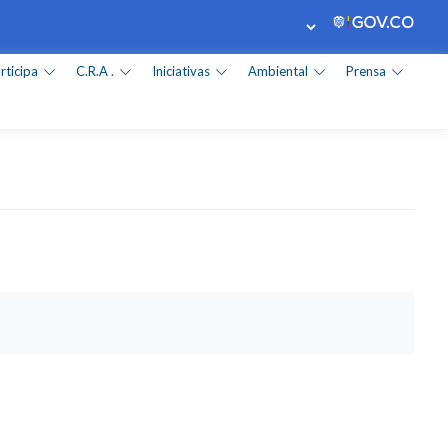
rticipa
C.R.A .
Iniciativas
Ambiental
Prensa