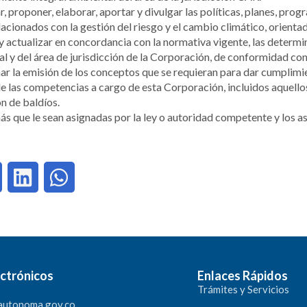
, proponer, elaborar, aportar y divulgar las políticas, planes, pr
acionados con la gestión del riesgo y el cambio climático, orienta
y actualizar en concordancia con la normativa vigente, las determi
l y del área de jurisdicción de la Corporación, de conformidad co
r la emisión de los conceptos que se requieran para dar cumplimie
 las competencias a cargo de esta Corporación, incluidos aquellos
ón de baldíos.
s que le sean asignadas por la ley o autoridad competente y los a
ctrónicos
Enlaces Rápidos
Trámites y Servicios
autonoma.gov.co