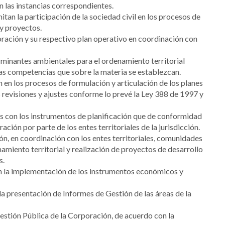
n las instancias correspondientes.
tan la participación de la sociedad civil en los procesos de
 y proyectos.
oración y su respectivo plan operativo en coordinación con
erminantes ambientales para el ordenamiento territorial
las competencias que sobre la materia se establezcan.
n en los procesos de formulación y articulación de los planes
s revisiones y ajustes conforme lo prevé la Ley 388 de 1997 y
as con los instrumentos de planificación que de conformidad
ión por parte de los entes territoriales de la jurisdicción.
ón, en coordinación con los entes territoriales, comunidades
namiento territorial y realización de proyectos de desarrollo
s.
n la implementación de los instrumentos económicos y
la presentación de Informes de Gestión de las áreas de la
Gestión Pública de la Corporación, de acuerdo con la