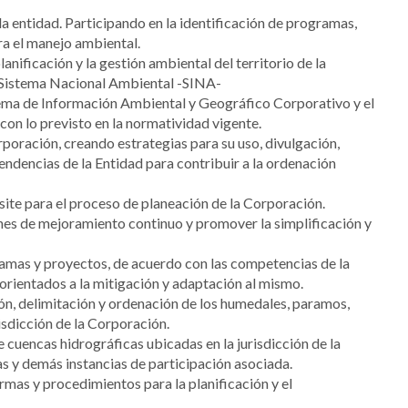
a entidad. Participando en la identificación de programas,
ra el manejo ambiental.
nificación y la gestión ambiental del territorio de la
l Sistema Nacional Ambiental -SINA-
stema de Información Ambiental y Geográfico Corporativo y el
n lo previsto en la normatividad vigente.
poración, creando estrategias para su uso, divulgación,
endencias de la Entidad para contribuir a la ordenación
site para el proceso de planeación de la Corporación.
anes de mejoramiento continuo y promover la simplificación y
ogramas y proyectos, de acuerdo con las competencias de la
 orientados a la mitigación y adaptación al mismo.
ción, delimitación y ordenación de los humedales, paramos,
isdicción de la Corporación.
 cuencas hidrográficas ubicadas en la jurisdicción de la
s y demás instancias de participación asociada.
rmas y procedimientos para la planificación y el