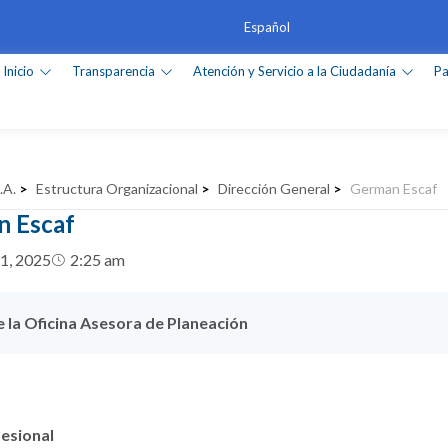
Inicio
Transparencia
Atención y Servicio a la Ciudadanía
Pa
.A.
>
Estructura Organizacional
>
Dirección General
>
German Escaf
 Escaf
1, 2025
2:25 am
e la Oficina Asesora de Planeación
fesional