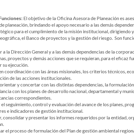
Funciones:
El objetivo de la Oficina Asesora de Planeación es ases
de planeación, brindando el apoyo necesario a las demás dependen
tégico para el cumplimiento de la misión institucional, dirigiendo
ográfica, el Banco de proyectos y la gestión del riesgo. Son funci
 a la Dirección General y a las demás dependencias de la corporació
as, proyectos y demás acciones que se requieran, para el eficaz f
r su ejecución.
en coordinación con las áreas misionales, los criterios técnicos, e
ción de las acciones institucionales.
 orientar y concertar con las distintas dependencias, la formulación
ncia con los planes de desarrollo nacional, departamental y muni
stancias correspondientes.
 el seguimiento, control y evaluación del avance de los planes, pro
es e indicadores de gestión institucional.
, consolidar y presentar los informes requeridos por la entidad, 
n.
r el proceso de formulación del Plan de gestión ambiental regional