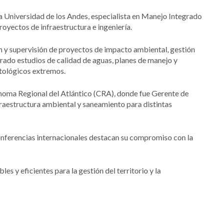
la Universidad de los Andes, especialista en Manejo Integrado
oyectos de infraestructura e ingeniería.
n y supervisión de proyectos de impacto ambiental, gestión
erado estudios de calidad de aguas, planes de manejo y
atológicos extremos.
oma Regional del Atlántico (CRA), donde fue Gerente de
fraestructura ambiental y saneamiento para distintas
onferencias internacionales destacan su compromiso con la
es y eficientes para la gestión del territorio y la