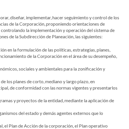
orar, diseñar, implementar, hacer seguimiento y control de los
cias de la Corporación, proponiendo orientaciones de
 y controlando la implementación y operación del sistema de
ones de la Subdirección de Planeación, las siguientes:
n en la formulación de las políticas, estrategias, planes,
uncionamiento de la Corporación en el área de su desempeño,
conómicos, sociales y ambientales para la zonificación y
 de los planes de corto, mediano y largo plazo, en
cipal, de conformidad con las normas vigentes y presentarlos
gramas y proyectos de la entidad, mediante la aplicación de
organismos del estado y demás agentes externos que lo
, el Plan de Acción de la corporación, el Plan operativo