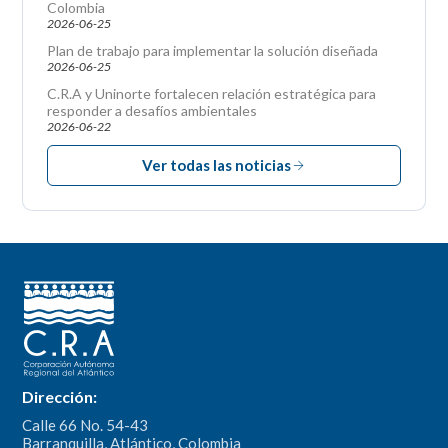
Colombia
2026-06-25
Plan de trabajo para implementar la solución diseñada
2026-06-25
C.R.A y Uninorte fortalecen relación estratégica para
responder a desafíos ambientales
2026-06-22
Ver todas las noticias
Dirección:
Calle 66 No. 54-43
Barranquilla, Atlántico, Colombia