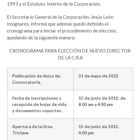
1993 y el Estatuto Interno de la Corporación.
El Secretario General de la Corporación, Jesús León
Insignares, informó que además quedó definido el
cronograma para iniciar el procedimiento de elección,
quedando de la siguiente manera:
CRONOGRAMA PARA ELECCIÓN DE NUEVO DIRECTOR
DE LA C.R.A
Publicación de Aviso de
31 de mayo de 2012
Convocatoria.
Fecha de inscripciones y
15 de junio de 2012; de
recepción de hojas de vida
8.00 am a 4.00 pm
y documentos soportes.
Apertura de la Urna
15 de junio de 2012.
Triclave
4.00 pm