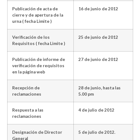
Publicación de acta de
16 de junio de 2012
cierre y de apertura de la
urna ( fecha Limite )
Verificación de los
25 de junio de 2012
Requisitos ( fecha Limite )
Publicación de informe de
27 de junio de 2012
verificación de requisitos
en la página web
Recepción de
28 de junio, hasta las
reclamaciones
5.00 pm
Respuesta a las
4 de julio de 2012
reclamaciones
Designación de Director
5 de julio de 2012.
General