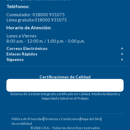
Teléfonos:
Conmutador: 018000 931075
Línea gratuita 018000 931075
Horario de Atención:
Lunes a Viernes
8:00 a.m. - 12:00 m. / 1:00 p.m. - 5:00 p.m.
Correos Electrónicos
Enlaces Rápidos
Síguenos
Certificaciones de Calidad
Sistema de Gestión Integrado certificado en Calidad, Medio Ambiente y
Seguridad y Salud en el Trabajo
Política de Privacidad
Términos y Condiciones
Mapa del Sitio
Accesibilidad
© 2026 C.R.A. – Todos los derechos reservados