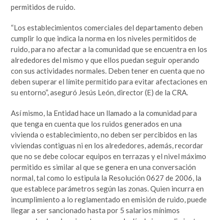
permitidos de ruido.
“Los establecimientos comerciales del departamento deben
cumplir lo que indica la norma en los niveles permitidos de
ruido, para no afectar a la comunidad que se encuentra en los
alrededores del mismo y que ellos puedan seguir operando
con sus actividades normales. Deben tener en cuenta que no
deben superar el límite permitido para evitar afectaciones en
su entorno”, aseguró Jesús León, director (E) de la CRA.
Así mismo, la Entidad hace un llamado a la comunidad para
que tenga en cuenta que los ruidos generados en una
vivienda o establecimiento, no deben ser percibidos en las
viviendas contiguas ni en los alrededores, además, recordar
que no se debe colocar equipos en terrazas y el nivel máximo
permitido es similar al que se genera en una conversación
normal, tal como lo estipula la Resolución 0627 de 2006, la
que establece parámetros según las zonas. Quien incurra en
incumplimiento a lo reglamentado en emisión de ruido, puede
llegar a ser sancionado hasta por 5 salarios mínimos