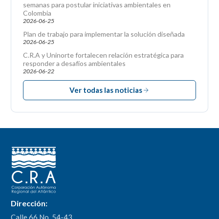
semanas para postular iniciativas ambientales en
Colombia
2026-06-25
Plan de trabajo para implementar la solución diseñada
2026-06-25
C.R.A y Uninorte fortalecen relación estratégica para
responder a desafíos ambientales
2026-06-22
Ver todas las noticias
Dirección:
Calle 66 No. 54-43