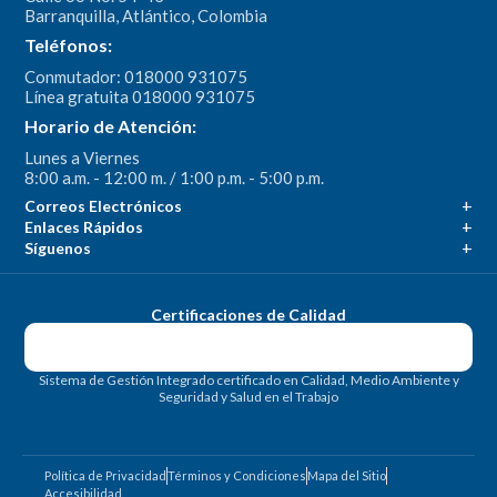
Barranquilla, Atlántico, Colombia
Teléfonos:
Conmutador: 018000 931075
Línea gratuita 018000 931075
Horario de Atención:
Lunes a Viernes
8:00 a.m. - 12:00 m. / 1:00 p.m. - 5:00 p.m.
Correos Electrónicos
Enlaces Rápidos
Síguenos
Certificaciones de Calidad
Sistema de Gestión Integrado certificado en Calidad, Medio Ambiente y
Seguridad y Salud en el Trabajo
Política de Privacidad
Términos y Condiciones
Mapa del Sitio
Accesibilidad