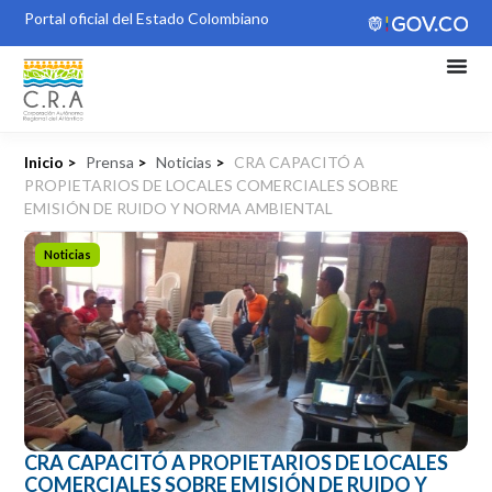
Portal oficial del Estado Colombiano
Inicio >
Prensa
>
Noticias
>
CRA CAPACITÓ A
PROPIETARIOS DE LOCALES COMERCIALES SOBRE
EMISIÓN DE RUIDO Y NORMA AMBIENTAL
Noticias
CRA CAPACITÓ A PROPIETARIOS DE LOCALES
COMERCIALES SOBRE EMISIÓN DE RUIDO Y