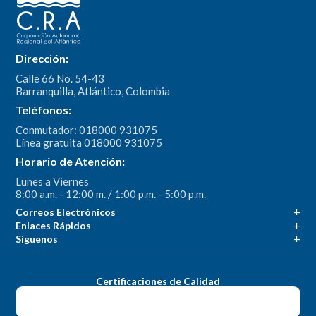
Dirección:
Calle 66 No. 54-43
Barranquilla, Atlántico, Colombia
Teléfonos:
Conmutador: 018000 931075
Línea gratuita 018000 931075
Horario de Atención:
Lunes a Viernes
8:00 a.m. - 12:00 m. / 1:00 p.m. - 5:00 p.m.
Correos Electrónicos
Enlaces Rápidos
Síguenos
Certificaciones de Calidad