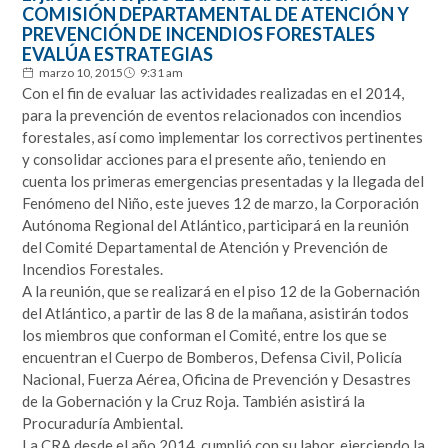
COMISIÓN DEPARTAMENTAL DE ATENCIÓN Y
PREVENCIÓN DE INCENDIOS FORESTALES
EVALÚA ESTRATEGIAS
marzo 10, 2015
9:31 am
Con el fin de evaluar las actividades realizadas en el 2014,
para la prevención de eventos relacionados con incendios
forestales, así como implementar los correctivos pertinentes
y consolidar acciones para el presente año, teniendo en
cuenta los primeras emergencias presentadas y la llegada del
Fenómeno del Niño, este jueves 12 de marzo, la Corporación
Autónoma Regional del Atlántico, participará en la reunión
del Comité Departamental de Atención y Prevención de
Incendios Forestales.
A la reunión, que se realizará en el piso 12 de la Gobernación
del Atlántico, a partir de las 8 de la mañana, asistirán todos
los miembros que conforman el Comité, entre los que se
encuentran el Cuerpo de Bomberos, Defensa Civil, Policía
Nacional, Fuerza Aérea, Oficina de Prevención y Desastres
de la Gobernación y la Cruz Roja. También asistirá la
Procuraduría Ambiental.
La CRA desde el año 2014, cumplió con su labor, ejerciendo la