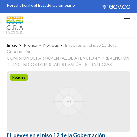
Portal oficial del Estado Colombiano
Inicio >
Prensa
>
Noticias
>
El jueves en el piso 12 de la
Gobernación.
COMISIÓN DEPARTAMENTAL DE ATENCIÓN Y PREVENCIÓN
DE INCENDIOS FORESTALES EVALÚA ESTRATEGIAS
Noticias
El jueves en el piso 12 de la Gobernación.