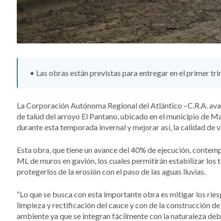
• Las obras están previstas para entregar en el primer tr
La Corporación Autónoma Regional del Atlántico –C.R.A. avan
de talud del arroyo El Pantano, ubicado en el municipio de M
durante esta temporada invernal y mejorar así, la calidad de v
Esta obra, que tiene un avance del 40% de ejecución, contem
ML de muros en gavión, los cuales permitirán estabilizar los
protegerlos de la erosión con el paso de las aguas lluvias.
“Lo que se busca con esta importante obra es mitigar los rie
limpieza y rectificación del cauce y con de la construcción d
ambiente ya que se integran fácilmente con la naturaleza deb