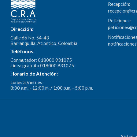
Recepción:
recepcion@cr
Peticiones:
peticiones@c
Dirección:
Notificaciones
Calle 66 No. 54-43
Barranquilla, Atlántico, Colombia
notificacione
Teléfonos:
Conmutador: 018000 931075
Línea gratuita 018000 931075
Horario de Atención:
Lunes a Viernes
8:00 a.m. - 12:00 m. / 1:00 p.m. - 5:00 p.m.
Sistema