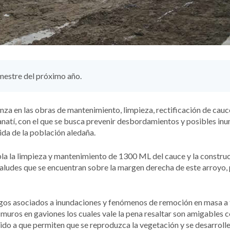
imestre del próximo año.
za en las obras de mantenimiento, limpieza, rectificación de cauc
anatí, con el que se busca prevenir desbordamientos y posibles in
ida de la población aledaña.
pla la limpieza y mantenimiento de 1300 ML del cauce y la constru
 taludes que se encuentran sobre la margen derecha de este arroyo,
sgos asociados a inundaciones y fenómenos de remoción en masa a 
e muros en gaviones los cuales vale la pena resaltar son amigables 
ido a que permiten que se reproduzca la vegetación y se desarrolle