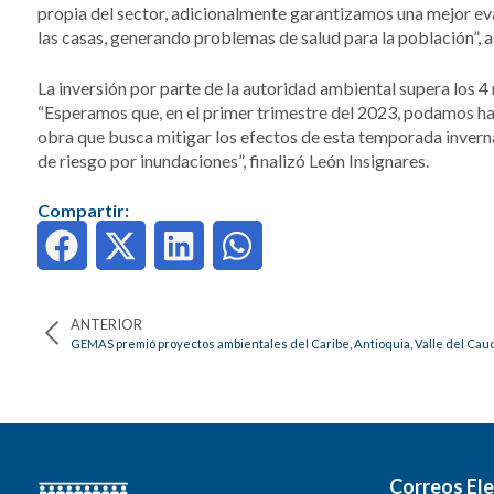
propia del sector, adicionalmente garantizamos una mejor ev
las casas, generando problemas de salud para la población”, as
La inversión por parte de la autoridad ambiental supera los 4
“Esperamos que, en el primer trimestre del 2023, podamos ha
obra que busca mitigar los efectos de esta temporada inverna
de riesgo por inundaciones”, finalizó León Insignares.
Compartir:
ANTERIOR
Correos Ele