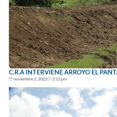
C.R.A INTERVIENE ARROYO EL PAN
noviembre 2, 2022
2:12 pm