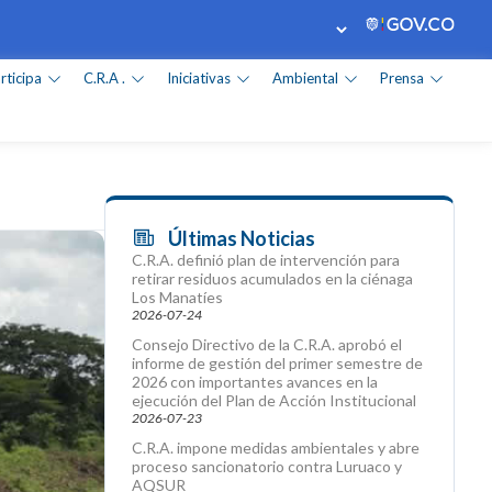
rticipa
C.R.A .
Iniciativas
Ambiental
Prensa
Últimas Noticias
C.R.A. definió plan de intervención para
retirar residuos acumulados en la ciénaga
Los Manatíes
2026-07-24
Consejo Directivo de la C.R.A. aprobó el
informe de gestión del primer semestre de
2026 con importantes avances en la
ejecución del Plan de Acción Institucional
2026-07-23
C.R.A. impone medidas ambientales y abre
proceso sancionatorio contra Luruaco y
AQSUR