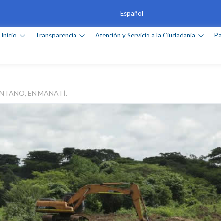
Inicio
Transparencia
Atención y Servicio a la Ciudadanía
Pa
ANTANO, EN MANATÍ.