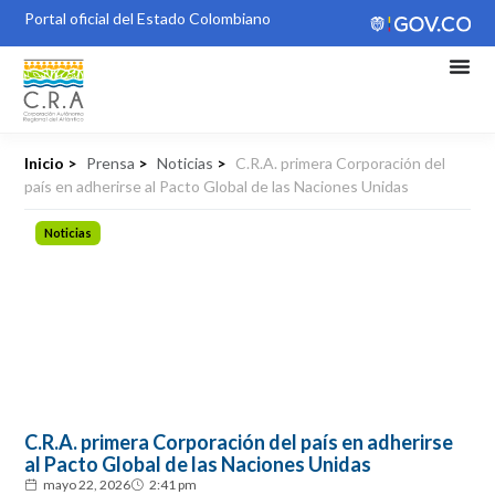
Portal oficial del Estado Colombiano
Inicio >
Prensa
>
Noticias
>
C.R.A. primera Corporación del
país en adherirse al Pacto Global de las Naciones Unidas
Noticias
C.R.A. primera Corporación del país en adherirse
al Pacto Global de las Naciones Unidas
mayo 22, 2026
2:41 pm