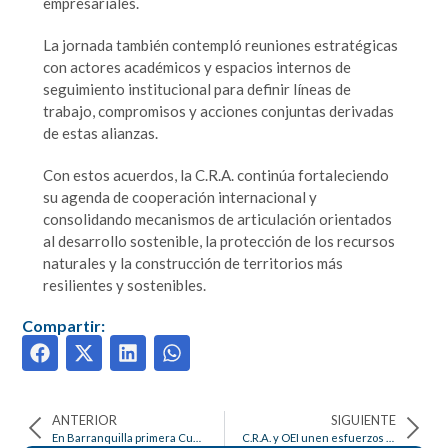
empresariales.
La jornada también contempló reuniones estratégicas
con actores académicos y espacios internos de
seguimiento institucional para definir líneas de
trabajo, compromisos y acciones conjuntas derivadas
de estas alianzas.
Con estos acuerdos, la C.R.A. continúa fortaleciendo
su agenda de cooperación internacional y
consolidando mecanismos de articulación orientados
al desarrollo sostenible, la protección de los recursos
naturales y la construcción de territorios más
resilientes y sostenibles.
Compartir:
ANTERIOR
SIGUIENTE
En Barranquilla primera Cumbre Finanzas Verdes y Azules del Caribe colombiano
C.R.A. y OEI unen esfuerzos para fortalecer la agenda climática y de sostenibilidad territorial en el Atlántico