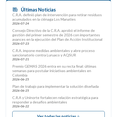
Últimas Noticias
C.R.A. definió plan de intervención para retirar residuos
acumulados en la ciénaga Los Manatíes
2026-07-24
Consejo Directivo de la C.R.A. aprobó el informe de
gestión del primer semestre de 2026 con importantes
avances en la ejecución del Plan de Acción Institucional
2026-07-23
C.R.A. impone medidas ambientales y abre proceso
sancionatorio contra Luruaco y AQSUR
2026-07-21
Premio GEMAS 2026 entra en su recta final: últimas
semanas para postular iniciativas ambientales en
Colombia
2026-06-25
Plan de trabajo para implementar la solución diseñada
2026-06-25
C.R.A y Uninorte fortalecen relación estratégica para
responder a desafíos ambientales
2026-06-22
Ver todas las noticias