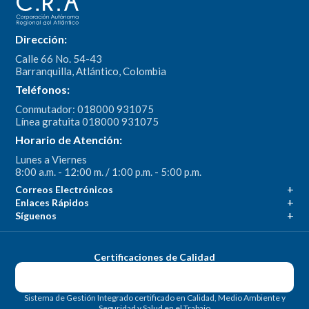
Dirección:
Calle 66 No. 54-43
Barranquilla, Atlántico, Colombia
Teléfonos:
Conmutador: 018000 931075
Línea gratuita 018000 931075
Horario de Atención:
Lunes a Viernes
8:00 a.m. - 12:00 m. / 1:00 p.m. - 5:00 p.m.
Correos Electrónicos
Enlaces Rápidos
Síguenos
Certificaciones de Calidad
Sistema de Gestión Integrado certificado en Calidad, Medio Ambiente y
Seguridad y Salud en el Trabajo