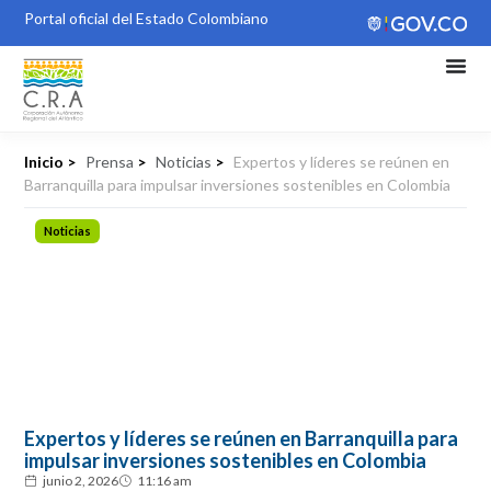
Portal oficial del Estado Colombiano
Inicio >
Prensa
>
Noticias
>
Expertos y líderes se reúnen en
Barranquilla para impulsar inversiones sostenibles en Colombia
Noticias
Expertos y líderes se reúnen en Barranquilla para
impulsar inversiones sostenibles en Colombia
junio 2, 2026
11:16 am