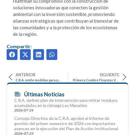
reafirman su compromiso con la construcción de
soluciones innovadoras que conecten la gestión
ambiental con la inversión sostenible, promoviendo
alianzas estratégicas que contribuyan al bienestar de
las comunidades y a la protección de los ecosistemas
de la región.
Compartir:
ANTERIOR
SIGUIENTE
C.R.A. emite medidas para prevenir impactos ambientales por Fenómeno de El Niño en el Atlántico
Primera Cumbre Finanzas Verdes y Azules del Caribe Colombiano
Últimas Noticias
C.R.A. definió plan de intervención para retirar residuos
acumulados en la ciénaga Los Manatíes
2026-07-24
Consejo Directivo de la C.R.A. aprobó el informe de
gestión del primer semestre de 2026 con importantes
avances en la ejecución del Plan de Acción Institucional
2026-07-23