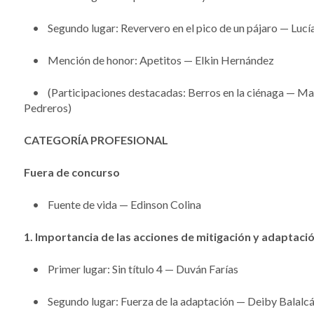
• Segundo lugar: Reververo en el pico de un pájaro — Luc
• Mención de honor: Apetitos — Elkin Hernández
• (Participaciones destacadas: Berros en la ciénaga — Marth
Pedreros)
CATEGORÍA PROFESIONAL
Fuera de concurso
• Fuente de vida — Edinson Colina
1. Importancia de las acciones de mitigación y adaptació
• Primer lugar: Sin título 4 — Duván Farías
• Segundo lugar: Fuerza de la adaptación — Deiby Balalc