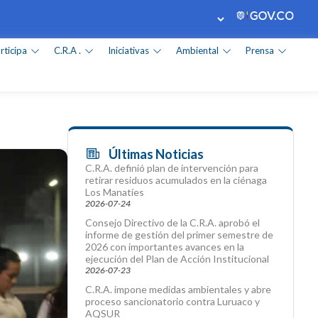
rticipa
C.R.A .
Iniciativas
Ambiental
Prensa
Últimas Noticias
C.R.A. definió plan de intervención para
retirar residuos acumulados en la ciénaga
Los Manatíes
2026-07-24
Consejo Directivo de la C.R.A. aprobó el
informe de gestión del primer semestre de
2026 con importantes avances en la
ejecución del Plan de Acción Institucional
2026-07-23
C.R.A. impone medidas ambientales y abre
proceso sancionatorio contra Luruaco y
AQSUR