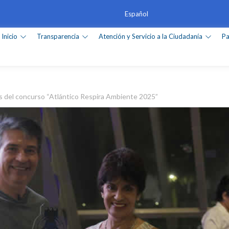
Inicio
Transparencia
Atención y Servicio a la Ciudadanía
Pa
es del concurso “Atlántico Respira Ambiente 2025”