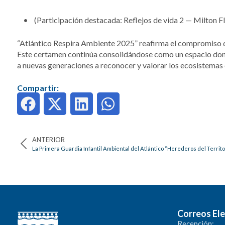
• (Participación destacada: Reflejos de vida 2 — Milton Fl
“Atlántico Respira Ambiente 2025” reafirma el compromiso de 
Este certamen continúa consolidándose como un espacio donde
a nuevas generaciones a reconocer y valorar los ecosistemas
Compartir:
ANTERIOR
Correos Ele
Recepción: