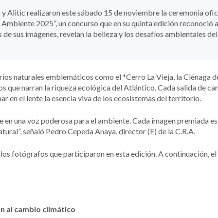
y Alitic realizaron este sábado 15 de noviembre la ceremonia ofic
 Ambiente 2025”, un concurso que en su quinta edición reconoció a
 de sus imágenes, revelan la belleza y los desafíos ambientales del
rios naturales emblemáticos como el *Cerro La Vieja, la Ciénaga d
 que narran la riqueza ecológica del Atlántico. Cada salida de c
 en el lente la esencia viva de los ecosistemas del territorio.
se en una voz poderosa para el ambiente. Cada imagen premiada es
tural”, señaló Pedro Cepeda Anaya, director (E) de la C.R.A.
los fotógrafos que participaron en esta edición. A continuación, el 
n al cambio climático