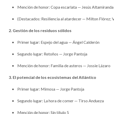
• Mención de honor: Copa escarlata — Jesús Altamiranda
• (Destacados: Resiliencia al atardecer — Milton Flórez; V
2. Gestión de los residuos sólidos
• Primer lugar: Espejo del agua — Ángel Calderón
• Segundo lugar: Retoños — Jorge Pantoja
• Mención de honor: Familia de asteros — Jossie Lázaro
3. El potencial de los ecosistemas del Atlántico
• Primer lugar: Mimosa — Jorge Pantoja
• Segundo lugar: La hora de comer — Tirso Andueza
• Mención de honor: Sin título 5