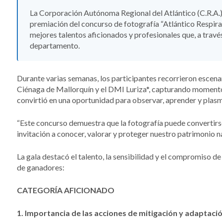
La Corporación Autónoma Regional del Atlántico (C.R.A.) 
premiación del concurso de fotografía “Atlántico Respira
mejores talentos aficionados y profesionales que, a través
departamento.
Durante varias semanas, los participantes recorrieron escena
Ciénaga de Mallorquín y el DMI Luriza*, capturando momentos
convirtió en una oportunidad para observar, aprender y plasmar
“Este concurso demuestra que la fotografía puede convertir
invitación a conocer, valorar y proteger nuestro patrimonio na
La gala destacó el talento, la sensibilidad y el compromiso de 
de ganadores:
CATEGORÍA AFICIONADO
1. Importancia de las acciones de mitigación y adaptació