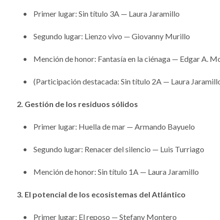
• Primer lugar: Sin título 3A — Laura Jaramillo
• Segundo lugar: Lienzo vivo — Giovanny Murillo
• Mención de honor: Fantasía en la ciénaga — Edgar A. Mo
• (Participación destacada: Sin título 2A — Laura Jaramill
2. Gestión de los residuos sólidos
• Primer lugar: Huella de mar — Armando Bayuelo
• Segundo lugar: Renacer del silencio — Luis Turriago
• Mención de honor: Sin título 1A — Laura Jaramillo
3. El potencial de los ecosistemas del Atlántico
• Primer lugar: El reposo — Stefany Montero