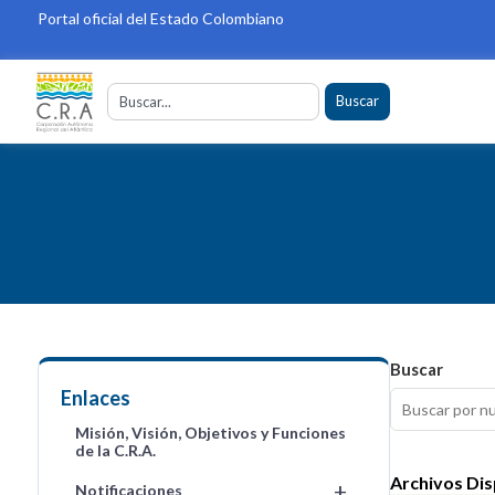
Portal oficial del Estado Colombiano
Buscar
Buscar
Enlaces
Misión, Visión, Objetivos y Funciones
de la C.R.A.
Archivos Dis
+
Notificaciones