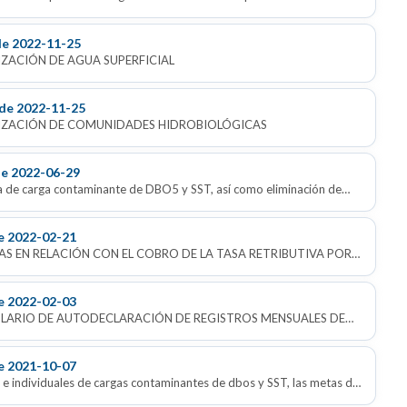
de 2022-11-25
ZACIÓN DE AGUA SUPERFICIAL
de 2022-11-25
INFORME TÉCNICO DE ESTUDIO DE CARACTERIZACIÓN DE COMUNIDADES HIDROBIOLÓGICAS
de 2022-06-29
nación de
etos
e 2022-02-21
LACIÓN CON EL COBRO DE LA TASA RETRIBUTIVA POR
ECEPTOR DE VERTIMIENTOS, EN EL
e 2022-02-03
 DE AUTODECLARACIÓN DE REGISTROS MENSUALES DE
LA LIQUIDACIÓN DE LA TASA POR
 ATLÁNTICO Y SE DICTAN OTRAS
e 2021-10-07
dividuales de cargas contaminantes de dbos y SST, las metas de
públicos de municipios y ESP'S, así como los