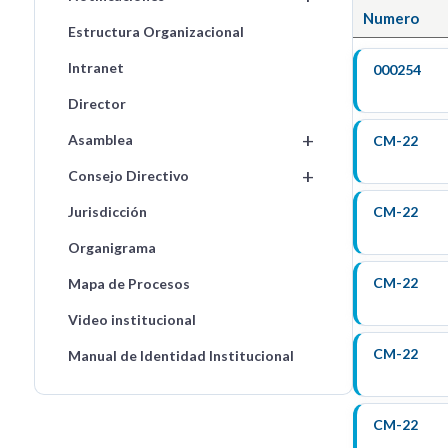
Numero
Estructura Organizacional
Intranet
000254
Director
+
Asamblea
CM-22
+
Consejo Directivo
Jurisdicción
CM-22
Organigrama
CM-22
Mapa de Procesos
Video institucional
CM-22
Manual de Identidad Institucional
CM-22