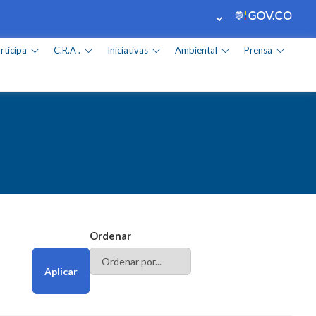
rticipa
C.R.A .
Iniciativas
Ambiental
Prensa
Ordenar
Aplicar