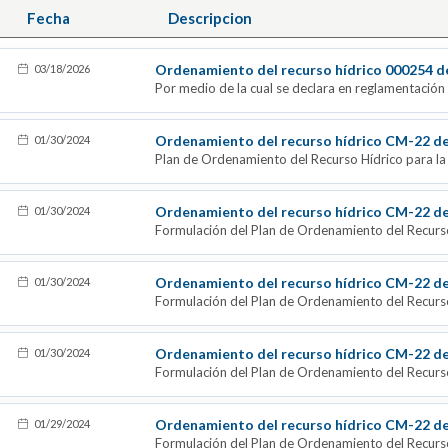
Fecha
Descripcion
Ordenamiento del recurso hídrico 000254 d
03/18/2026
Por medio de la cual se declara en reglamentación
Ordenamiento del recurso hídrico CM-22 d
01/30/2024
Plan de Ordenamiento del Recurso Hídrico para l
(Introducción y Generalidades 20-03-2023)
Ordenamiento del recurso hídrico CM-22 d
01/30/2024
Formulación del Plan de Ordenamiento del Recurso
Atlántico (Fase I. Declaratoria 20-03-2023)
Ordenamiento del recurso hídrico CM-22 d
01/30/2024
Formulación del Plan de Ordenamiento del Recurso
Atlántico (Fase II. Diagnóstico 20-03-2023)
Ordenamiento del recurso hídrico CM-22 d
01/30/2024
Formulación del Plan de Ordenamiento del Recurso
Atlántico (Fase III. Modelación 20-03-2023)
Ordenamiento del recurso hídrico CM-22 d
01/29/2024
Formulación del Plan de Ordenamiento del Recurso