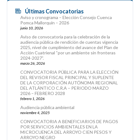
Últimas Convocatorias
Aviso y cronograma – Elección Consejo Cuenca
Pomca Mallorquin – 2026
junio 10, 2026
Aviso de convocatoria para la celebración de la
audiencia pública de rendición de cuentas vigencia
2025, nivel de cumplimiento del avance del Plan de
Acción Cuatrienal “por un ambiente sin fronteras
2024-2027”.
marzo 26, 2026
CONVOCATORIA PÚBLICA PARA LA ELECCIÓN
DEL REVISOR FISCAL PRINCIPAL Y SUPLENTE
DE LA CORPORACIÓN AUTÓNOMA REGIONAL
DEL ATLÁNTICO C.R.A – PERIODO MARZO
2026 – FEBRERO 2028
febrero 1, 2026
Audiencia pública ambiental
noviembre 4, 2025
CONVOCATORIA A BENEFICIARIOS DE PAGOS
POR SERVICIOS AMBIENTALES EN LA
MICROCUENCA DEL ARROYO CIEN PESOS Y
ARROYO NEGRO