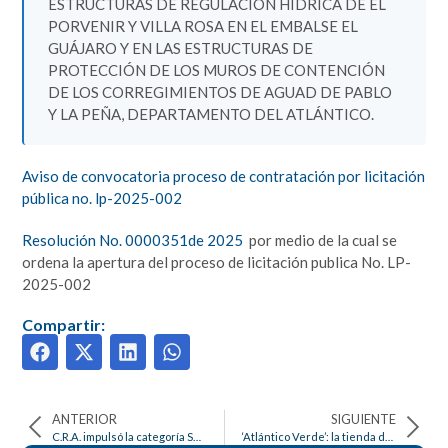
ESTRUCTURAS DE REGULACIÓN HÍDRICA DE EL
PORVENIR Y VILLA ROSA EN EL EMBALSE EL
GUÁJARO Y EN LAS ESTRUCTURAS DE
PROTECCIÓN DE LOS MUROS DE CONTENCIÓN
DE LOS CORREGIMIENTOS DE AGUAD DE PABLO
Y LA PEÑA, DEPARTAMENTO DEL ATLÁNTICO.
Aviso de convocatoria proceso de contratación por licitación
pública no. lp-2025-002
Resolución No. 0000351de 2025
por medio de la cual se
ordena la apertura del proceso de licitación publica No. LP-
2025-002
Compartir:
ANTERIOR
SIGUIENTE
C.R.A. impulsó la categoría Sostenibilidad en el Premio a la mejor crónica de Carnaval 2025
‘Atlántico Verde’: la tienda de productos sostenibles que estrena sede para una mayor experiencia