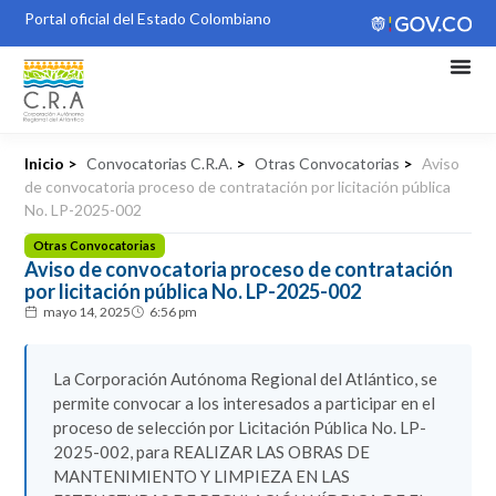
Portal oficial del Estado Colombiano
Inicio >
Convocatorias C.R.A.
>
Otras Convocatorias
>
Aviso
de convocatoria proceso de contratación por licitación pública
No. LP-2025-002
Otras Convocatorias
Aviso de convocatoria proceso de contratación
por licitación pública No. LP-2025-002
mayo 14, 2025
6:56 pm
La Corporación Autónoma Regional del Atlántico, se
permite convocar a los interesados a participar en el
proceso de selección por Licitación Pública No. LP-
2025-002, para REALIZAR LAS OBRAS DE
MANTENIMIENTO Y LIMPIEZA EN LAS