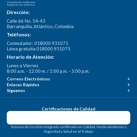
Dirección:
Calle 66 No. 54-43
Barranquilla, Atlántico, Colombia
Teléfonos:
Conmutador: 018000 931075
Línea gratuita 018000 931075
Horario de Atención:
Lunes a Viernes
8:00 a.m. - 12:00 m. / 1:00 p.m. - 5:00 p.m.
Correos Electrónicos
Enlaces Rápidos
Síguenos
Certificaciones de Calidad
Sistema de Gestión Integrado certificado en Calidad, Medio Ambiente y
Seguridad y Salud en el Trabajo